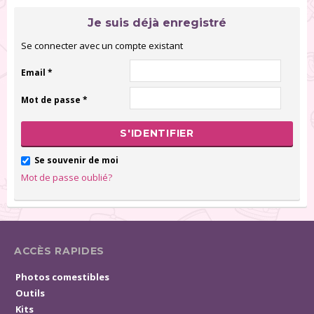
Je suis déjà enregistré
Se connecter avec un compte existant
Email *
Mot de passe *
S'IDENTIFIER
Se souvenir de moi
Mot de passe oublié?
ACCÈS RAPIDES
Photos comestibles
Outils
Kits