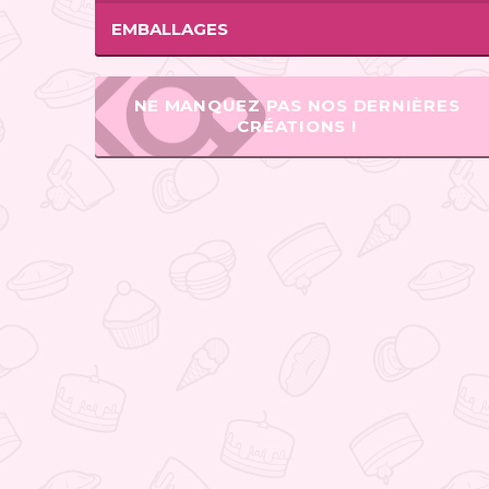
EMBALLAGES
NE MANQUEZ PAS NOS DERNIÈRES
CRÉATIONS !