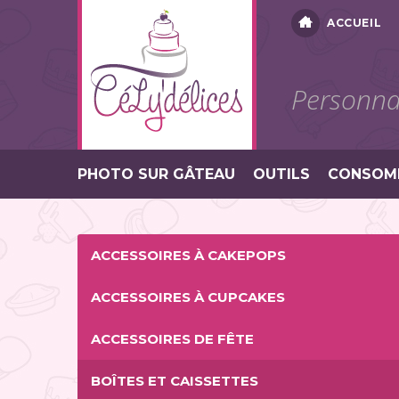
ACCUEIL
Personnal
PHOTO SUR GÂTEAU
OUTILS
CONSOM
ACCESSOIRES À CAKEPOPS
ACCESSOIRES À CUPCAKES
ACCESSOIRES DE FÊTE
BOÎTES ET CAISSETTES