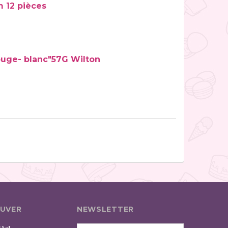
 12 pièces
ouge- blanc"57G Wilton
UVER
NEWSLETTER