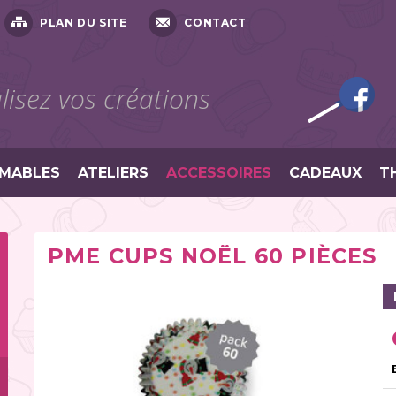
PLAN DU SITE
CONTACT
isez vos créations
MABLES
ATELIERS
ACCESSOIRES
CADEAUX
T
PME CUPS NOËL 60 PIÈCES