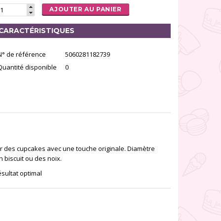
AJOUTER AU PANIER
CARACTÉRISTIQUES
N° de référence
5060281182739
Quantité disponible
0
 des cupcakes avec une touche originale. Diamètre
 biscuit ou des noix.
sultat optimal