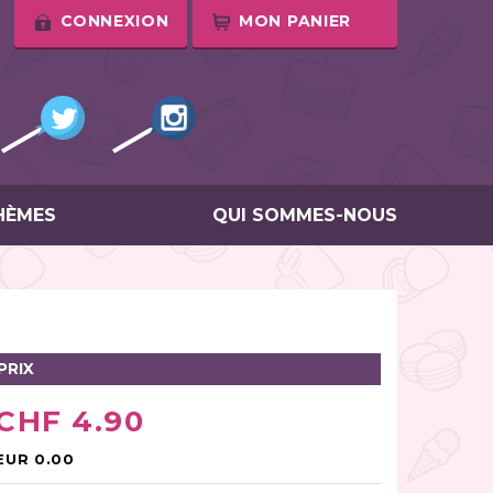
CONNEXION
MON PANIER
HÈMES
QUI SOMMES-NOUS
PRIX
CHF 4.90
EUR 0.00