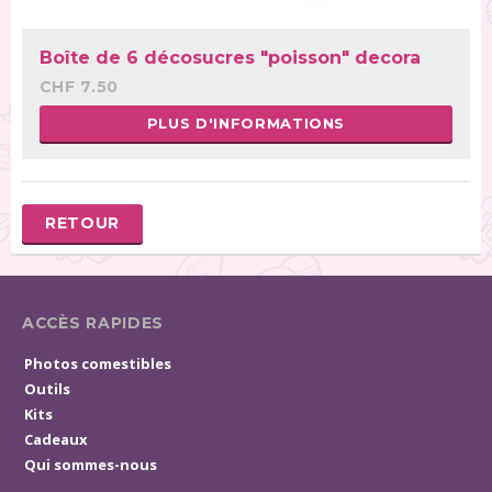
Boîte de 6 décosucres "poisson" decora
CHF 7.50
PLUS D'INFORMATIONS
RETOUR
ACCÈS RAPIDES
Photos comestibles
Outils
Kits
Cadeaux
Qui sommes-nous