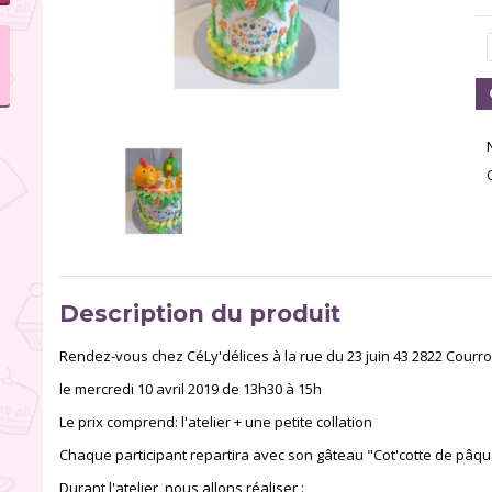
Description du produit
Rendez-vous chez CéLy'délices à la rue du 23 juin 43 2822 Courro
le mercredi 10 avril 2019 de 13h30 à 15h
Le prix comprend: l'atelier + une petite collation
Chaque participant repartira avec son gâteau "Cot'cotte de pâqu
Durant l'atelier, nous allons réaliser :