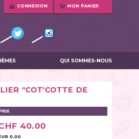
CONNEXION
MON PANIER
HÈMES
QUI SOMMES-NOUS
TELIER "COT'COTTE DE
PRIX
CHF 40.00
EUR 0.00