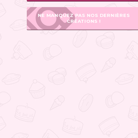
NE MANQUEZ PAS NOS DERNIÈRES
CRÉATIONS !