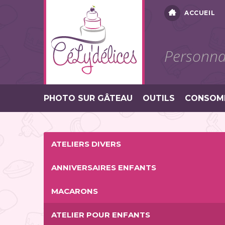
ACCUEIL
Personnal
PHOTO SUR GÂTEAU
OUTILS
CONSOM
ATELIERS DIVERS
ANNIVERSAIRES ENFANTS
MACARONS
ATELIER POUR ENFANTS