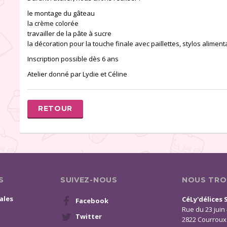
le montage du gâteau
la crème colorée
travailler de la pâte à sucre
la décoration pour la touche finale avec paillettes, stylos aliment
Inscription possible dès 6 ans
Atelier donné par Lydie et Céline
RETOUR
S
SUIVEZ-NOUS
NOUS TRO
ales
CéLy'délices 
Facebook
Rue du 23 juin
Twitter
2822 Courroux