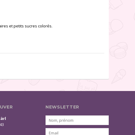
aires et petits sucres colorés.
UVER
NEWSLETTER
Sàrl
 43