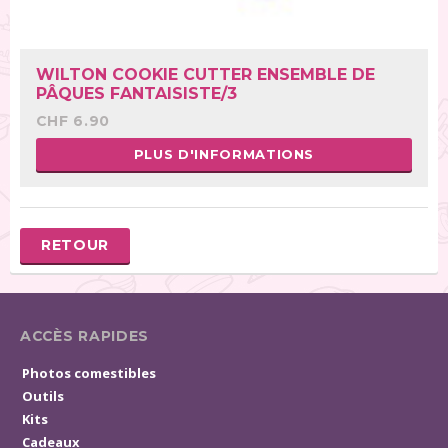
WILTON COOKIE CUTTER ENSEMBLE DE
PÂQUES FANTAISISTE/3
CHF 6.90
PLUS D'INFORMATIONS
RETOUR
ACCÈS RAPIDES
Photos comestibles
Outils
Kits
Cadeaux