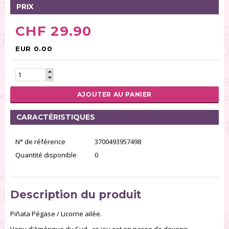
PRIX
CHF 29.90
EUR 0.00
AJOUTER AU PANIER
CARACTÉRISTIQUES
N° de référence
3700493957498
Quantité disponible
0
Description du produit
Piñata Pégase / Licorne ailée.