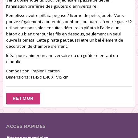
Venu d'Amérique du Sud, ce jeu est en passe de devenir
l'animation préférée des goûters d'anniversaire.
Remplissez votre piñata pégase / licorne de petits jouets. Vous
pouvez également ajouter des bonbons ou autres, à votre guise ! 2
utilisations possibles ensuite : détruire la piñata à l'aide d'un
bâton ou bien tirer sur les fils en dessous, seulement un seul
ouvre la piñata! Cette piñata peut aussi être un bel élément de
décoration de chambre d'enfant.
Idéal pour animer un anniversaire ou un goûter d'enfant ou
d'adulte.
Composition: Papier + carton
Dimensions : H.45 x L.40 X P.15 cm
RETOUR
ACCÈS RAPIDES
Photos comestibles