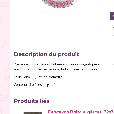
Description du produit
Présentez votre gâteau fait maison sur ce magnifique support m
aux bords ondulés est lisse et brillant comme un miroir.
Taille : env. 30,5 cm de diamètre.
Contenu : 3 pièces. argenté
Produits liés
Funcakes Boîte à gâteau 32x32