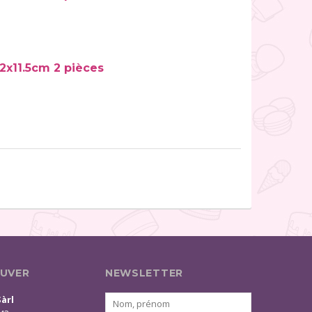
2x11.5cm 2 pièces
UVER
NEWSLETTER
Sàrl