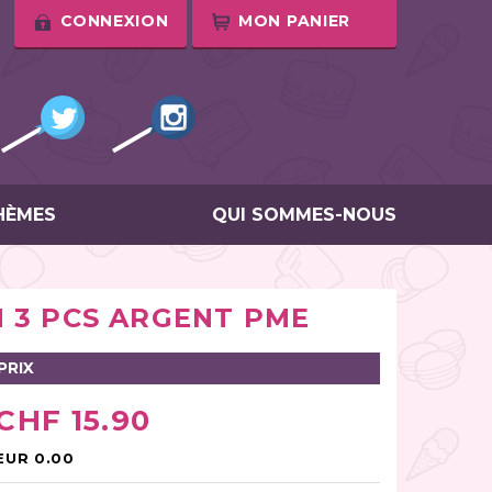
CONNEXION
MON PANIER
HÈMES
QUI SOMMES-NOUS
M 3 PCS ARGENT PME
PRIX
CHF 15.90
EUR 0.00