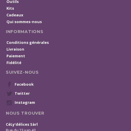
Outils
Kits
Cadeaux
Qui sommes-nous
INFORMATIONS
Conditions générales
Livraison
Paiement
Fidélité
SUIVEZ-NOUS
Facebook
Twitter
Instagram
NOUS TROUVER
CéLy'délices Sàrl
Rue du 23 juin 43