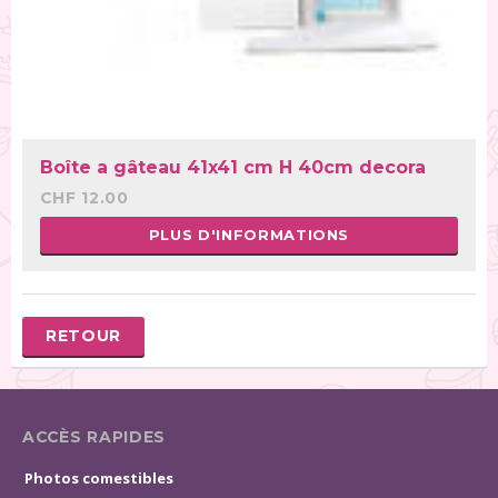
Boîte a gâteau 41x41 cm H 40cm decora
CHF 12.00
PLUS D'INFORMATIONS
RETOUR
ACCÈS RAPIDES
Photos comestibles