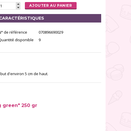
AJOUTER AU PANIER
CARACTÉRISTIQUES
N° de référence
070896690029
Quantité disponible
9
 but d'environ 5 cm de haut.
g green" 250 gr