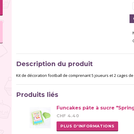
Description du produit
Kit de décoration football de comprenant 5 joueurs et 2 cages de
Produits liés
Funcakes pâte à sucre "Sprin
CHF 4.40
PLUS D'INFORMATIONS