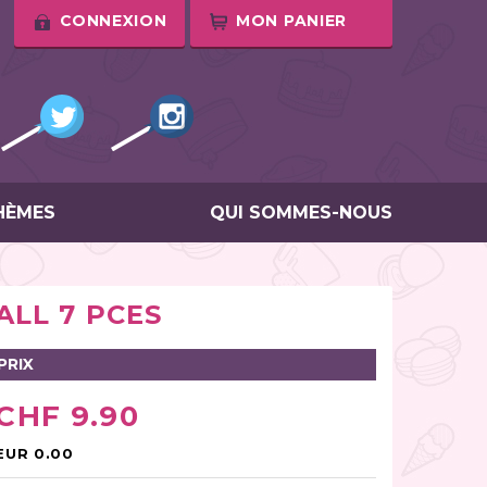
CONNEXION
MON PANIER
HÈMES
QUI SOMMES-NOUS
ALL 7 PCES
PRIX
CHF 9.90
EUR 0.00