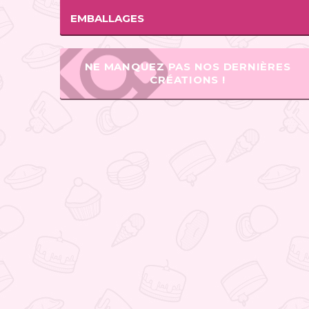
EMBALLAGES
NE MANQUEZ PAS NOS DERNIÈRES
CRÉATIONS !