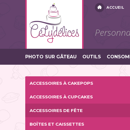
ACCUEIL
Personnal
PHOTO SUR GÂTEAU
OUTILS
CONSOM
ACCESSOIRES À CAKEPOPS
ACCESSOIRES À CUPCAKES
ACCESSOIRES DE FÊTE
BOÎTES ET CAISSETTES