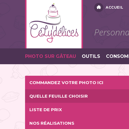
ACCUEIL
Personnal
PHOTO SUR GÂTEAU
OUTILS
CONSOM
COMMANDEZ VOTRE PHOTO ICI
QUELLE FEUILLE CHOISIR
LISTE DE PRIX
NOS RÉALISATIONS