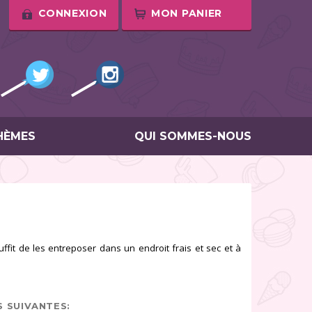
CONNEXION
MON PANIER
HÈMES
QUI SOMMES-NOUS
uffit de les entreposer dans un endroit frais et sec et à
S SUIVANTES: