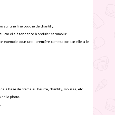
u sur une fine couche de chantilly.
eau car elle à tendance à onduler et ramollir.
e par exemple pour une première communion car elle a le
e à base de crème au beurre, chantilly, mousse, etc.
s de la photo.
.