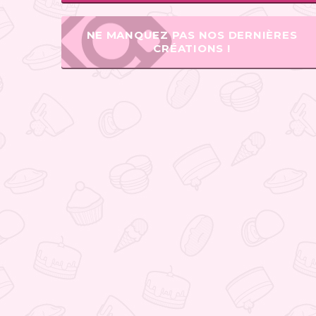
NE MANQUEZ PAS NOS DERNIÈRES
CRÉATIONS !