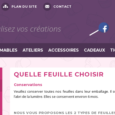
PLAN DU SITE
CONTACT
isez vos créations
MABLES
ATELIERS
ACCESSOIRES
CADEAUX
T
QUELLE FEUILLE CHOISIR
Conservations
Veuillez conserver toutes nos feuilles dans leur emballage. Il s
l’abri de la lumière. Elles se conservent environ 6 mois.
NOUS VOUS PROPOSONS LES 2 TYPES DE FEUILLE