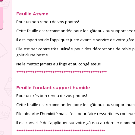
Feuille Azyme
Pour un bon rendu de vos photos!
Cette feuille est recommandée pour les gâteaux au support sec o
Il est important de l’appliquer juste avant le service de votre gât
Elle est par contre très utilisée pour des décorations de tabl
goût d’une hostie.
Ne la mettez jamais au frigo et au congélateur!
**************************************************
Feuille fondant
support humide
Pour un très bon rendu de vos photos!
Cette feuille est recommandée pour les gâteaux au support humid
Elle absorbe l'humidité mais c'est pour faire ressortir les couleur
Il est conseillé de l’appliquer sur votre gâteau au dernier moment
*************************************************