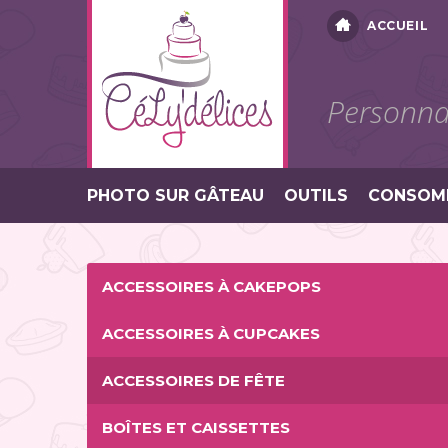
ACCUEIL
Personnal
PHOTO SUR GÂTEAU
OUTILS
CONSOM
ACCESSOIRES À CAKEPOPS
ACCESSOIRES À CUPCAKES
ACCESSOIRES DE FÊTE
BOÎTES ET CAISSETTES