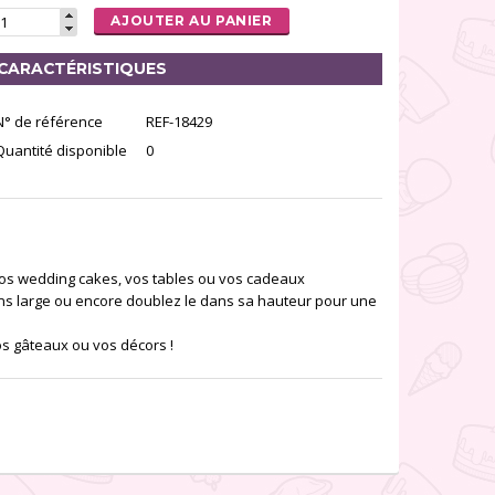
AJOUTER AU PANIER
CARACTÉRISTIQUES
N° de référence
REF-18429
Quantité disponible
0
 vos wedding cakes, vos tables ou vos cadeaux
ns large ou encore doublez le dans sa hauteur pour une
os gâteaux ou vos décors !