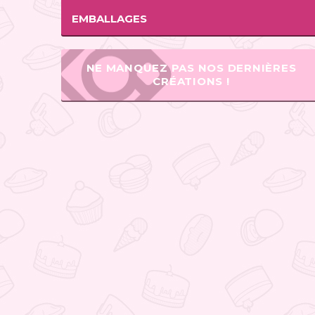
EMBALLAGES
NE MANQUEZ PAS NOS DERNIÈRES
CRÉATIONS !