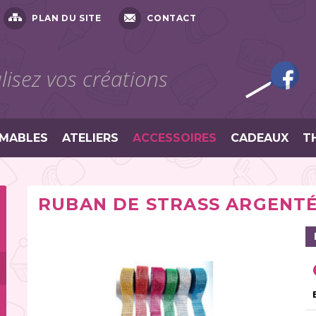
PLAN DU SITE
CONTACT
isez vos créations
MABLES
ATELIERS
ACCESSOIRES
CADEAUX
T
RUBAN DE STRASS ARGENTÉ 