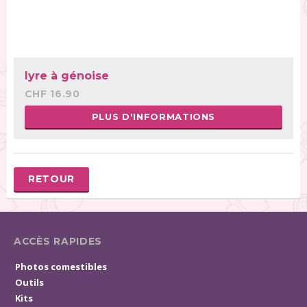
lyre à génoise
CHF 16.90
PLUS D'INFORMATIONS
RETOUR
ACCÈS RAPIDES
Photos comestibles
Outils
Kits