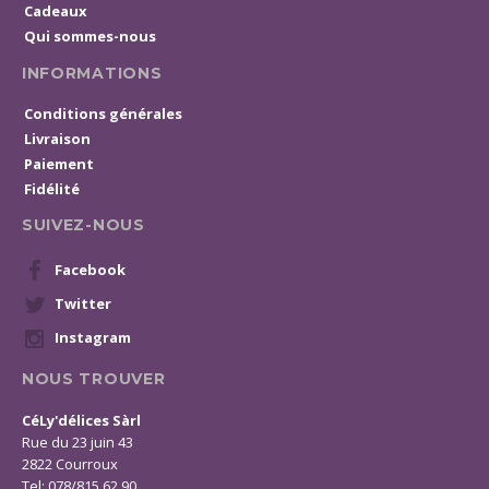
Cadeaux
Qui sommes-nous
INFORMATIONS
Conditions générales
Livraison
Paiement
Fidélité
SUIVEZ-NOUS
Facebook
Twitter
Instagram
NOUS TROUVER
CéLy'délices Sàrl
Rue du 23 juin 43
2822 Courroux
Tel: 078/815 62 90