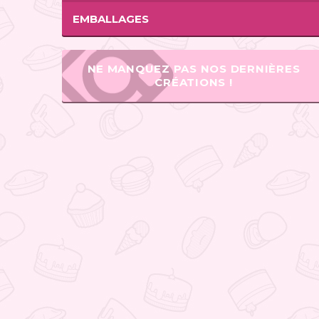
EMBALLAGES
NE MANQUEZ PAS NOS DERNIÈRES
CRÉATIONS !