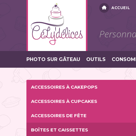
ACCUEIL
Personnal
PHOTO SUR GÂTEAU
OUTILS
CONSOM
ACCESSOIRES À CAKEPOPS
ACCESSOIRES À CUPCAKES
ACCESSOIRES DE FÊTE
BOÎTES ET CAISSETTES