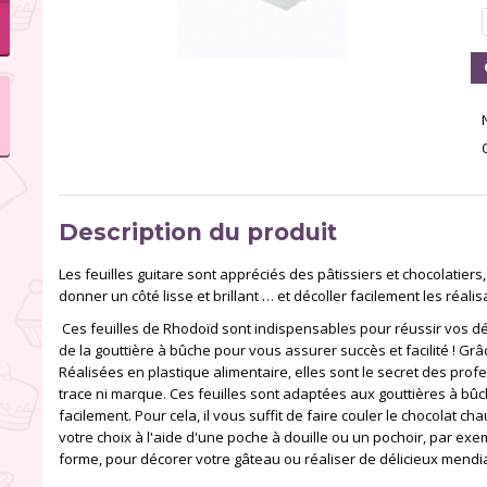
Description du produit
Les feuilles guitare sont appréciés des pâtissiers et chocolatiers, 
donner un côté lisse et brillant … et décoller facilement les réalis
Ces feuilles de Rhodoïd sont indispensables pour réussir vos dé
de la gouttière à bûche pour vous assurer succès et facilité ! Gr
Réalisées en plastique alimentaire, elles sont le secret des pr
trace ni marque. Ces feuilles sont adaptées aux gouttières à b
facilement. Pour cela, il vous suffit de faire couler le chocolat ch
votre choix à l'aide d'une poche à douille ou un pochoir, par exe
forme, pour décorer votre gâteau ou réaliser de délicieux mendia