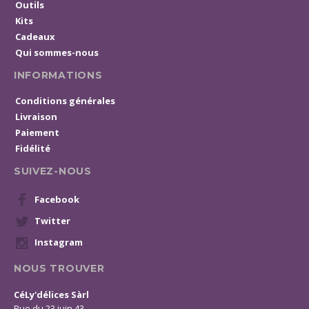
Outils
Kits
Cadeaux
Qui sommes-nous
INFORMATIONS
Conditions générales
Livraison
Paiement
Fidélité
SUIVEZ-NOUS
Facebook
Twitter
Instagram
NOUS TROUVER
CéLy'délices Sàrl
Rue du 23 juin 43