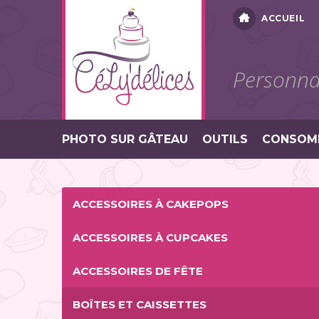
ACCUEIL
Personnal
PHOTO SUR GÂTEAU
OUTILS
CONSOM
ACCESSOIRES À CAKEPOPS
ACCESSOIRES À CUPCAKES
ACCESSOIRES DE FÊTE
BOÎTES ET CAISSETTES