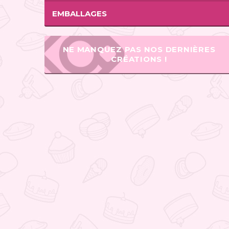
EMBALLAGES
NE MANQUEZ PAS NOS DERNIÈRES
CRÉATIONS !