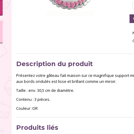
Description du produit
Présentez votre gâteau fait maison sur ce magnifique support m
aux bords ondulés est lisse et brillant comme un miroir.
Taille : env. 30,5 cm de diamètre.
Contenu : 3 pièces.
Couleur :OR
Produits liés