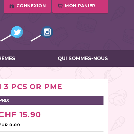
CONNEXION
MON PANIER
HÈMES
QUI SOMMES-NOUS
 3 PCS OR PME
PRIX
CHF 15.90
EUR 0.00