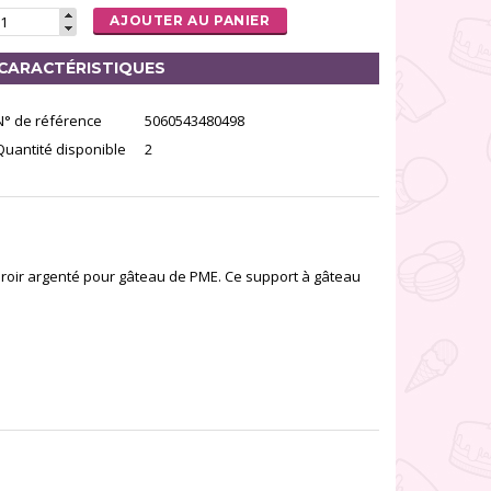
AJOUTER AU PANIER
CARACTÉRISTIQUES
N° de référence
5060543480498
Quantité disponible
2
iroir argenté pour gâteau de PME. Ce support à gâteau