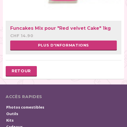
Funcakes Mix pour "Red velvet Cake" 1kg
CHF 14.90
PLUS D'INFORMATIONS
RETOUR
ACCÈS RAPIDES
Photos comestibles
Outils
Kits
Cadeaux