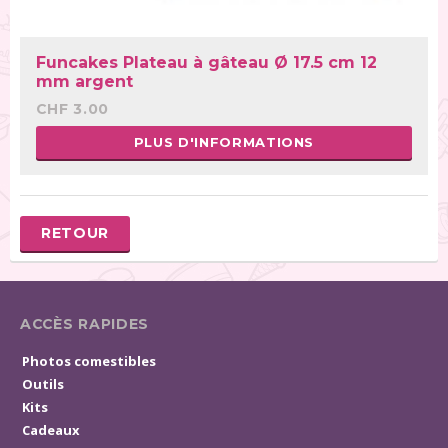
Funcakes Plateau à gâteau Ø 17.5 cm 12
mm argent
CHF 3.00
PLUS D'INFORMATIONS
RETOUR
ACCÈS RAPIDES
Photos comestibles
Outils
Kits
Cadeaux