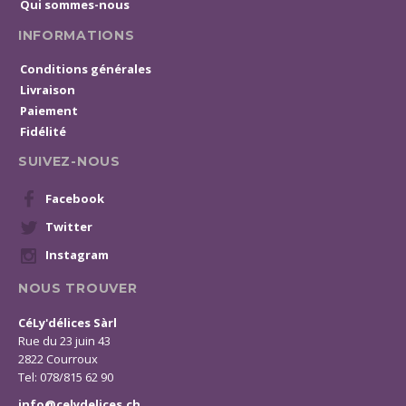
Qui sommes-nous
INFORMATIONS
Conditions générales
Livraison
Paiement
Fidélité
SUIVEZ-NOUS
Facebook
Twitter
Instagram
NOUS TROUVER
CéLy'délices Sàrl
Rue du 23 juin 43
2822 Courroux
Tel: 078/815 62 90
info@celydelices.ch