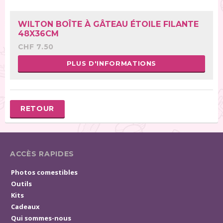
WILTON BOÎTE À GÂTEAU ÉTOILE FILANTE
48X36CM
CHF 7.50
PLUS D'INFORMATIONS
RETOUR
ACCÈS RAPIDES
Photos comestibles
Outils
Kits
Cadeaux
Qui sommes-nous