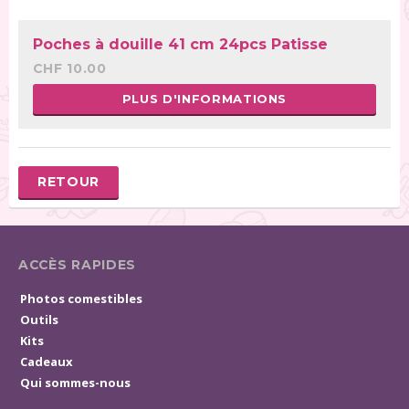
Poches à douille 41 cm 24pcs Patisse
CHF 10.00
PLUS D'INFORMATIONS
RETOUR
ACCÈS RAPIDES
Photos comestibles
Outils
Kits
Cadeaux
Qui sommes-nous