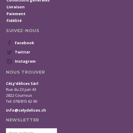
Conditions générales
Livraison
Paiement
Fidélité
SUIVEZ-NOUS
Facebook
Twitter
Instagram
NOUS TROUVER
CéLy'délices Sàrl
Rue du 23 juin 43
2822 Courroux
Tel: 078/815 62 90
info@celydelices.ch
NEWSLETTER