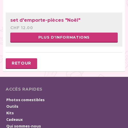
set d'emporte-pièces "Noël"
CHF 12.00
PLUS D'INFORMATIONS
RETOUR
ACCÈS RAPIDES
Photos comestibles
Outils
Kits
Cadeaux
Qui sommes-nous