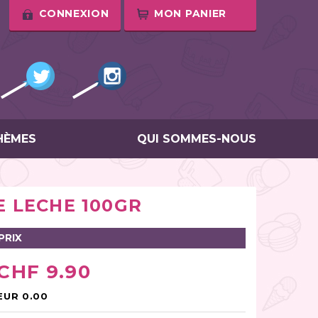
CONNEXION
MON PANIER
HÈMES
QUI SOMMES-NOUS
 LECHE 100GR
PRIX
CHF 9.90
EUR 0.00