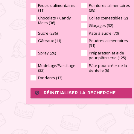
Feutres alimentaires
Peintures alimentaires
(11)
(38)
Chocolats / Candy
Colles comestibles (2)
Melts (36)
Glaçages (32)
Sucre (236)
Pâte à sucre (70)
Gâteaux (11)
Poudres alimentaires
(31)
Spray (26)
Préparation et aide
pour pâtisserie (125)
Modelage/Pastillage
Pâte pour créer de la
(32)
dentelle (6)
Fondants (13)
RÉINITIALISER LA RECHERCHE