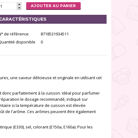
AJOUTER AU PANIER
CARACTÉRISTIQUES
N° de référence
8718531934511
Quantité disponible
0
res, une saveur délicieuse et originale en utilisant cet
 donc parfaitement à la cuisson. Idéal pour parfumer
 préparation le dosage recommandé, indiqué sur
taire si la température de cuisson est élevée
u goût de l'arôme. Ces arômes peuvent être également
trique (E330), sel, colorant (E150a, E160a). Pour les