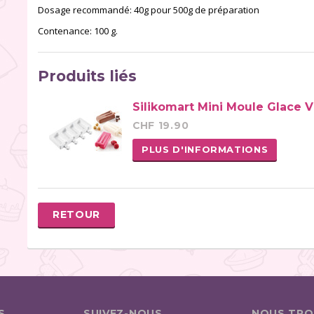
Dosage recommandé: 40g pour 500g de préparation
Contenance: 100 g.
Produits liés
Silikomart Mini Moule Glace 
CHF 19.90
PLUS D'INFORMATIONS
RETOUR
S
SUIVEZ-NOUS
NOUS TRO