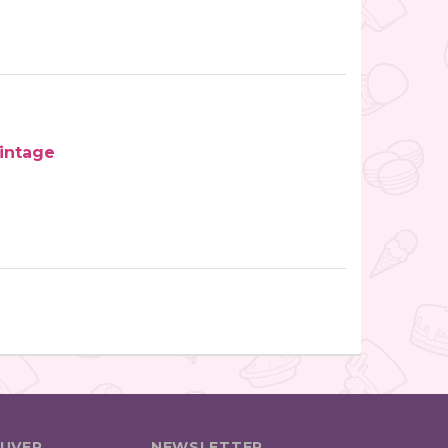
Vintage
UVER
NEWSLETTER