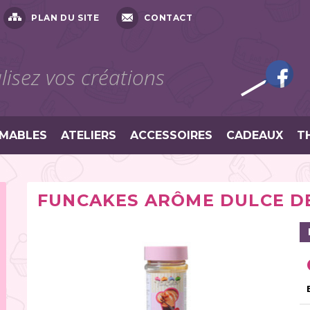
PLAN DU SITE
CONTACT
isez vos créations
MABLES
ATELIERS
ACCESSOIRES
CADEAUX
T
FUNCAKES ARÔME DULCE DE