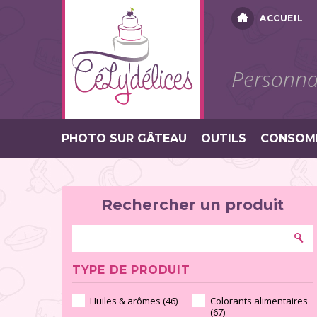
ACCUEIL
Personnal
PHOTO SUR GÂTEAU
OUTILS
CONSOM
Rechercher un produit
TYPE DE PRODUIT
Huiles & arômes (46)
Colorants alimentaires
(67)