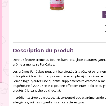
Description du produit
Donnez à votre crème au beurre, bavarois, glace et autres garnitu
arôme alimentaire FunCakes.
Les arômes FunCakes peuvent ête ajoutés à la pâte et co iennent
votre pâte à biscuits ou cupcakes par exemple. Ajoutez à votre
l'emballage. Ajoutez une quantité supplémentaire d'arôme alimen
(supérieure à 200°C); celle-ci peut en effet diminuer la force d
ajoutés à la ganache au chocolat.
Ingrédients: sirop de glucose, lait concentré sucré, arôme, acide ci
allergènes, voir les ingrédients en caractères gras.