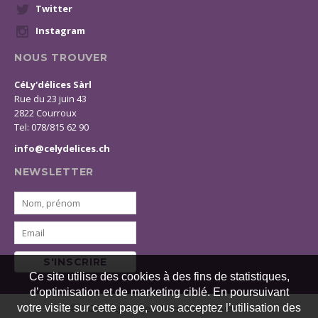
Twitter
Instagram
NOUS TROUVER
CéLy'délices Sàrl
Rue du 23 juin 43
2822 Courroux
Tel: 078/815 62 90
info@celydelices.ch
NEWSLETTER
S'INSCRIRE
Ce site utilise des cookies à des fins de statistiques,
d’optimisation et de marketing ciblé. En poursuivant
© 2026 CéLy'délices. Tous droits réservés
votre visite sur cette page, vous acceptez l’utilisation des