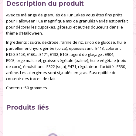
Description du produit
Avec ce mélange de granulés de FunCakes vous êtes fins prêts
pour Halloween ! Ce magnifique mix de granulés variés est parfait
pour décorer les cupcakes, gâteaux et autres douceurs dans le
thème d'Halloween.
Ingrédients : sucre, dextrose, farine de riz, sirop de glucose, huile
partiellement hydrogénée (colza), épaississant : E413, colorant :
E120, E153, E160a, E171, E132, E163, agent de glaçage : E904,
E903, orge malt, sel, graisse végétale (palme), huile végétale (noix
de coco), émulsifiant : E322 (soja), E471, régulateur d'acidité : E330,
arôme. Les allergènes sont signalés en gras. Susceptible de
contenir des traces de : lait.
Contenu : 50 grammes.
Produits liés