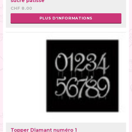
sucre patisse
CHF 8.00
PLUS D'INFORMATIONS
Topper Diamant numéro 1