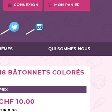
CONNEXION
MON PANIER
HÈMES
QUI SOMMES-NOUS
18 BÂTONNETS COLORÉS
PRIX
CHF 10.00
EUR 0.00