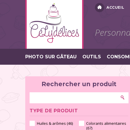
ACCUEIL
Personnal
PHOTO SUR GÂTEAU
OUTILS
CONSOM
Rechercher un produit
TYPE DE PRODUIT
Huiles & arômes (46)
Colorants alimentaires
(67)