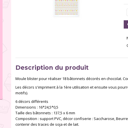
Description du produit
Moule blister pour réaliser 18 bâtonnets décorés en chocolat. Co
Les décors s'impriment à la 1ère utilisation et ensuite vous pour
motifs).
6 décors différents
Dimensions : 16*24,5*0,5
Taille des bâtonnets : 137,5 x 6 mm
Composition : support PVC, décor confiserie : Saccharose, Beurre 
contenir des traces de soja et de lait.