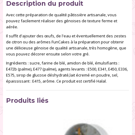
Description du produit
Avec cette préparation de qualité pâtissière artisanale, vous
pouvez facilement réaliser des génoises de texture ferme et
aérée.
Il suffit d'ajouter des œufs, de l'eau et éventuellement des zestes
de citron ou des arômes FunCakes à la préparation pour obtenir
une délicieuse génoise de qualité artisanale, très homogène, que
vous pouvez décorer ensuite selon votre gré.
Ingrédients : sucre, farine de blé, amidon de blé, émulsifiants :
E472b (palme), E477 (palme), agents levants : E500, E341, E450, E336,
E575, sirop de glucose déshydraté,lait écremé en poudre, sel,
épaississant : E415, arôme. Ce produit est certifié Halal.
Produits liés