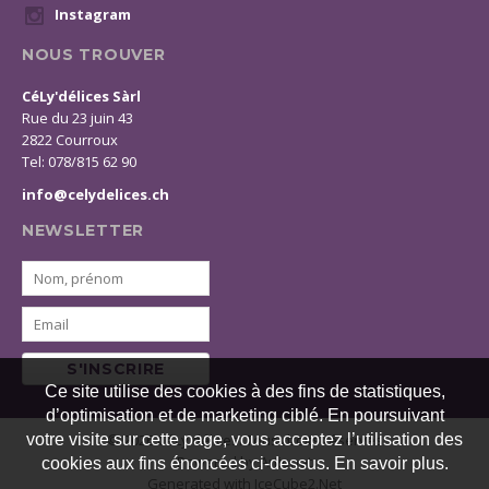
Instagram
NOUS TROUVER
CéLy'délices Sàrl
Rue du 23 juin 43
2822 Courroux
Tel: 078/815 62 90
info@celydelices.ch
NEWSLETTER
S'INSCRIRE
Ce site utilise des cookies à des fins de statistiques,
d’optimisation et de marketing ciblé. En poursuivant
votre visite sur cette page, vous acceptez l’utilisation des
© 2026 CéLy'délices. Tous droits réservés
Powered by Artionet
cookies aux fins énoncées ci-dessus. En savoir plus.
Generated with IceCube2.Net