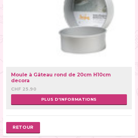
Moule à Gâteau rond de 20cm H10cm
decora
CHF 25.90
PLUS D'INFORMATIONS
RETOUR