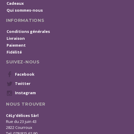
Cadeaux
Qui sommes-nous
INFORMATIONS
Conditions générales
Livraison
Paiement
Fidélité
SUIVEZ-NOUS
Facebook
Twitter
Instagram
NOUS TROUVER
CéLy'délices Sàrl
Rue du 23 juin 43
2822 Courroux
Tel: 078/815 62 90