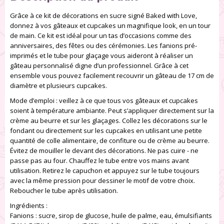
Grâce à ce kit de décorations en sucre signé Baked with Love,
donnez à vos gâteaux et cupcakes un magnifique look, en un tour
de main. Ce kit est idéal pour un tas d’occasions comme des
anniversaires, des fêtes ou des cérémonies. Les fanions pré-
imprimés et le tube pour glaçage vous aideront à réaliser un
gâteau personnalisé digne d’un professionnel. Grâce à cet
ensemble vous pouvez facilement recouvrir un gâteau de 17 cm de
diamètre et plusieurs cupcakes.
Mode d’emploi : veillez à ce que tous vos gâteaux et cupcakes
soient à température ambiante. Peut s’appliquer directement sur la
crème au beurre et sur les glaçages. Collez les décorations sur le
fondant ou directement sur les cupcakes en utilisant une petite
quantité de colle alimentaire, de confiture ou de crème au beurre.
Évitez de mouiller le devant des décorations. Ne pas cuire - ne
passe pas au four. Chauffez le tube entre vos mains avant
utilisation. Retirez le capuchon et appuyez sur le tube toujours
avec la même pression pour dessiner le motif de votre choix.
Reboucher le tube après utilisation.
Ingrédients :
Fanions : sucre, sirop de glucose, huile de palme, eau, émulsifiants