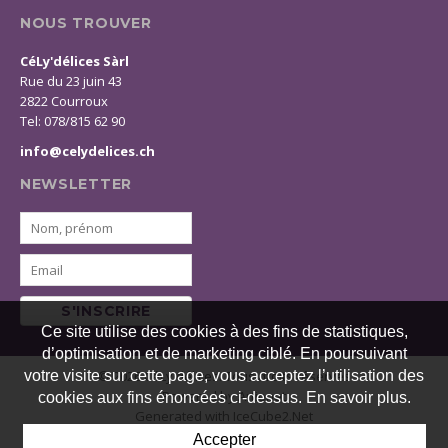
NOUS TROUVER
CéLy'délices Sàrl
Rue du 23 juin 43
2822 Courroux
Tel: 078/815 62 90
info@celydelices.ch
NEWSLETTER
S'INSCRIRE
Ce site utilise des cookies à des fins de statistiques,
d’optimisation et de marketing ciblé. En poursuivant
© 2026 CéLy'délices. Tous droits réservés
votre visite sur cette page, vous acceptez l’utilisation des
Powered by Artionet
cookies aux fins énoncées ci-dessus. En savoir plus.
Generated with IceCube2.Net
Accepter