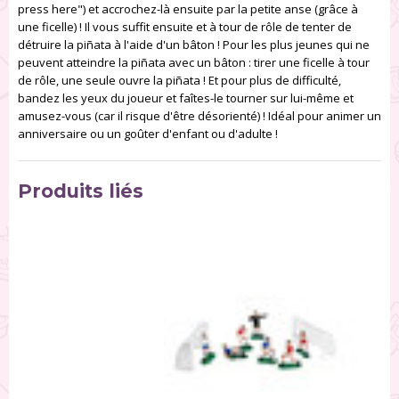
press here") et accrochez-là ensuite par la petite anse (grâce à
une ficelle) ! Il vous suffit ensuite et à tour de rôle de tenter de
détruire la piñata à l'aide d'un bâton ! Pour les plus jeunes qui ne
peuvent atteindre la piñata avec un bâton : tirer une ficelle à tour
de rôle, une seule ouvre la piñata ! Et pour plus de difficulté,
bandez les yeux du joueur et faîtes-le tourner sur lui-même et
amusez-vous (car il risque d'être désorienté) !​ Idéal pour animer un
anniversaire ou un goûter d'enfant ou d'adulte !
Produits liés