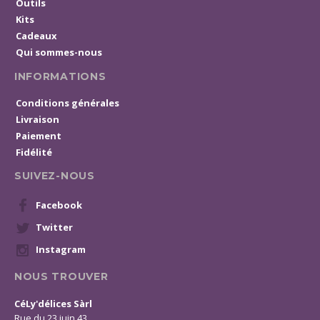
Outils
Kits
Cadeaux
Qui sommes-nous
INFORMATIONS
Conditions générales
Livraison
Paiement
Fidélité
SUIVEZ-NOUS
Facebook
Twitter
Instagram
NOUS TROUVER
CéLy'délices Sàrl
Rue du 23 juin 43