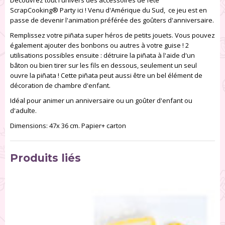
Découvrez tout l'univers des accessoires de fête
ScrapCooking® Party ici ! Venu d'Amérique du Sud, ce jeu est en
passe de devenir l'animation préférée des goûters d'anniversaire.
Remplissez votre piñata super héros de petits jouets. Vous pouvez
également ajouter des bonbons ou autres à votre guise ! 2
utilisations possibles ensuite : détruire la piñata à l'aide d'un
bâton ou bien tirer sur les fils en dessous, seulement un seul
ouvre la piñata ! Cette piñata peut aussi être un bel élément de
décoration de chambre d'enfant.
Idéal pour animer un anniversaire ou un goûter d'enfant ou
d'adulte.
Dimensions: 47x 36 cm. Papier+ carton
Produits liés