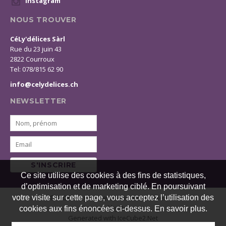
Instagram
NOUS TROUVER
CéLy'délices Sàrl
Rue du 23 juin 43
2822 Courroux
Tel: 078/815 62 90
info@celydelices.ch
NEWSLETTER
S'INSCRIRE
Ce site utilise des cookies à des fins de statistiques,
d’optimisation et de marketing ciblé. En poursuivant
© 2026 CéLy'délices. Tous droits réservés
votre visite sur cette page, vous acceptez l’utilisation des
Powered by Artionet
cookies aux fins énoncées ci-dessus. En savoir plus.
Generated with IceCube2.Net