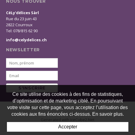
NOUS TROUVER
CéLy'délices Sàrl
Rue du 23 juin 43
2822 Courroux
Tel: 078/815 62 90
info@celydelices.ch
NEWSLETTER
S'INSCRIRE
Ce site utilise des cookies à des fins de statistiques,
d’optimisation et de marketing ciblé. En poursuivant
© 2026 CéLy'délices. Tous droits réservés
votre visite sur cette page, vous acceptez l’utilisation des
Powered by Artionet
cookies aux fins énoncées ci-dessus. En savoir plus.
Generated with IceCube2.Net
Accepter