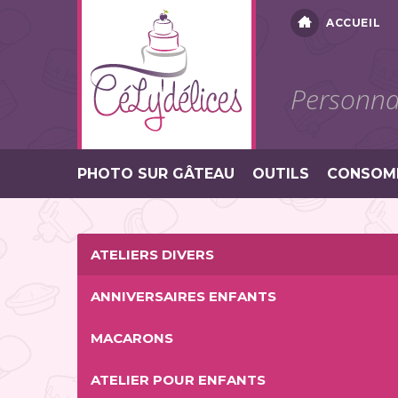
ACCUEIL
Personnal
PHOTO SUR GÂTEAU
OUTILS
CONSOM
ATELIERS DIVERS
ANNIVERSAIRES ENFANTS
MACARONS
ATELIER POUR ENFANTS