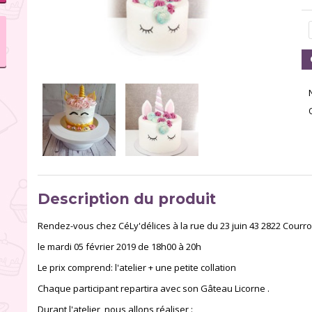
Description du produit
Rendez-vous chez CéLy'délices à la rue du 23 juin 43 2822 Courro
le mardi 05 février 2019 de 18h00 à 20h
Le prix comprend: l'atelier + une petite collation
Chaque participant repartira avec son Gâteau Licorne .
Durant l'atelier, nous allons réaliser :