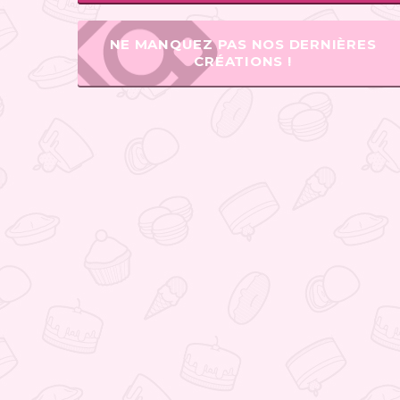
NE MANQUEZ PAS NOS DERNIÈRES
CRÉATIONS !