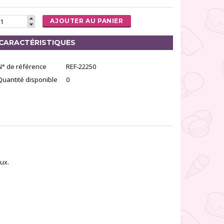
AJOUTER AU PANIER
CARACTÉRISTIQUES
N° de référence
REF-22250
Quantité disponible
0
ux.