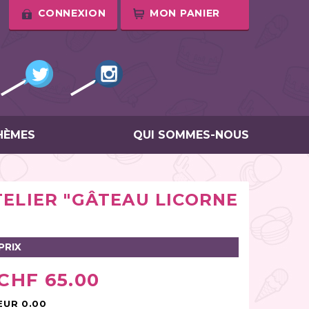
CONNEXION
MON PANIER
HÈMES
QUI SOMMES-NOUS
TELIER "GÂTEAU LICORNE
PRIX
CHF 65.00
EUR 0.00