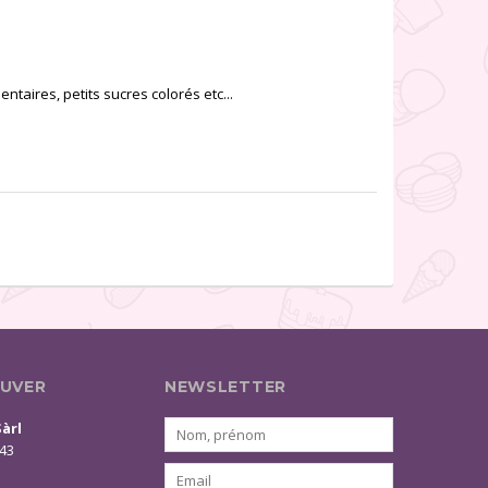
entaires, petits sucres colorés etc...
UVER
NEWSLETTER
Sàrl
 43