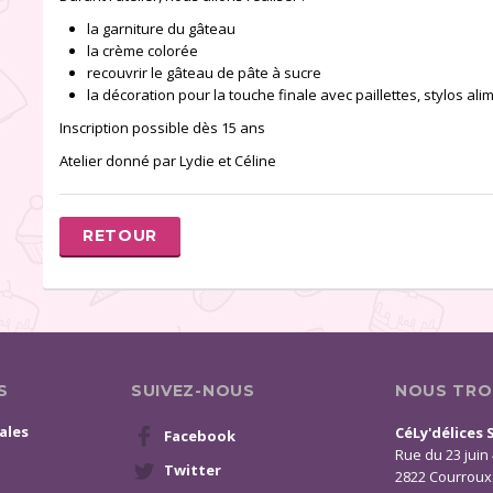
la garniture du gâteau
la crème colorée
recouvrir le gâteau de pâte à sucre
la décoration pour la touche finale avec paillettes, stylos alim
Inscription possible dès 15 ans
Atelier donné par Lydie et Céline
RETOUR
S
SUIVEZ-NOUS
NOUS TRO
ales
CéLy'délices 
Facebook
Rue du 23 juin
Twitter
2822 Courroux