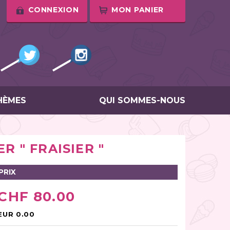
CONNEXION
MON PANIER
HÈMES
QUI SOMMES-NOUS
R " FRAISIER "
PRIX
CHF 80.00
EUR 0.00