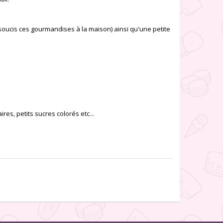
 soucis ces gourmandises à la maison) ainsi qu'une petite
ires, petits sucres colorés etc...