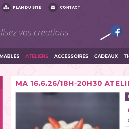
PLAN DU SITE
CONTACT
isez vos créations
MABLES
ATELIERS
ACCESSOIRES
CADEAUX
T
MA 16.6.26/18H-20H30 ATELIE