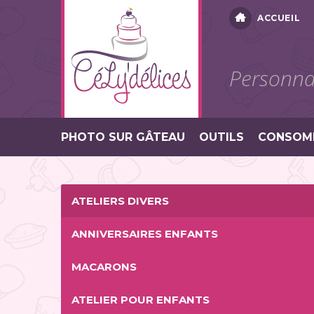
ACCUEIL
Personnal
PHOTO SUR GÂTEAU
OUTILS
CONSOM
ATELIERS DIVERS
ANNIVERSAIRES ENFANTS
MACARONS
ATELIER POUR ENFANTS