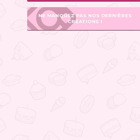
NE MANQUEZ PAS NOS DERNIÈRES
CRÉATIONS !