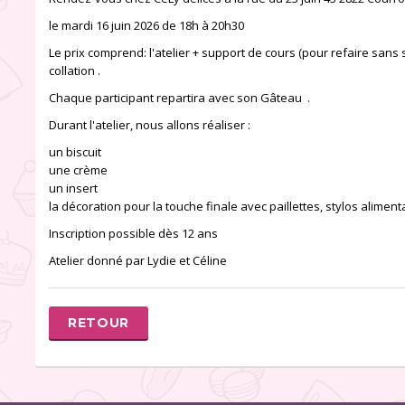
le mardi 16 juin 2026 de 18h à 20h30
Le prix comprend: l'atelier + support de cours (pour refaire sans
collation .
Chaque participant repartira avec son Gâteau .
Durant l'atelier, nous allons réaliser :
un biscuit
une crème
un insert
la décoration pour la touche finale avec paillettes, stylos alimenta
Inscription possible dès 12 ans
Atelier donné par Lydie et Céline
RETOUR