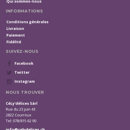
Qui sommes-nous
INFORMATIONS
Conditions générales
Livraison
Paiement
Fidélité
SUIVEZ-NOUS
Facebook
Twitter
Instagram
NOUS TROUVER
CéLy'délices Sàrl
Rue du 23 juin 43
2822 Courroux
Tel: 078/815 62 90
info@celydelices.ch