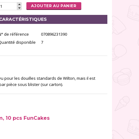
AJOUTER AU PANIER
CARACTÉRISTIQUES
N° de référence
070896231390
Quantité disponible
7
pour les douilles standards de Wilton, mais il est
 pièce sous blister (sur carton).
m, 10 pcs FunCakes