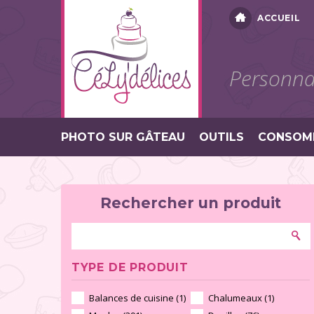
ACCUEIL
Personnal
PHOTO SUR GÂTEAU
OUTILS
CONSOM
Rechercher un produit
TYPE DE PRODUIT
Balances de cuisine (1)
Chalumeaux (1)