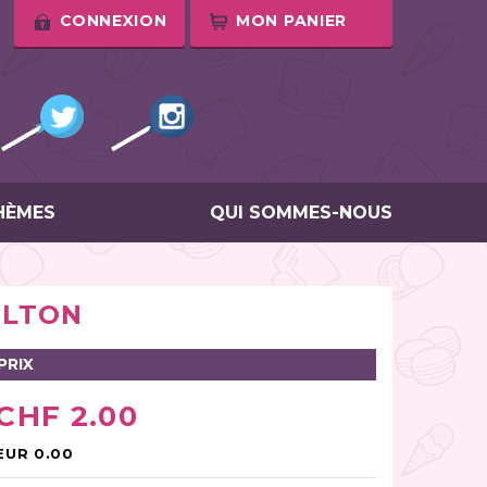
CONNEXION
MON PANIER
HÈMES
QUI SOMMES-NOUS
ILTON
PRIX
CHF 2.00
EUR 0.00