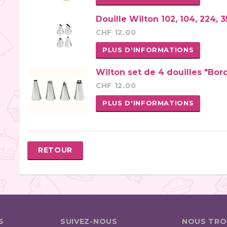
Douille Wilton 102, 104, 224, 3
CHF 12.00
PLUS D'INFORMATIONS
Wilton set de 4 douilles "Bor
CHF 12.00
PLUS D'INFORMATIONS
RETOUR
S
SUIVEZ-NOUS
NOUS TRO