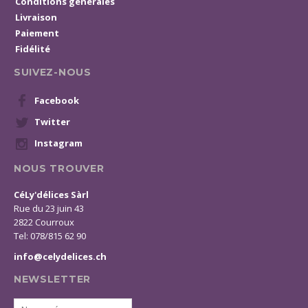
Conditions générales
Livraison
Paiement
Fidélité
SUIVEZ-NOUS
Facebook
Twitter
Instagram
NOUS TROUVER
CéLy'délices Sàrl
Rue du 23 juin 43
2822 Courroux
Tel: 078/815 62 90
info@celydelices.ch
NEWSLETTER