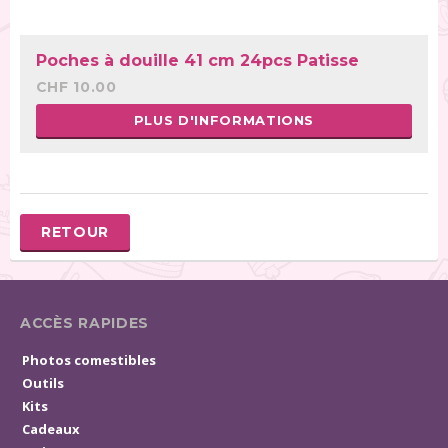
Poches à douille 41 cm 24pcs Patisse
CHF 10.00
PLUS D'INFORMATIONS
RETOUR
ACCÈS RAPIDES
Photos comestibles
Outils
Kits
Cadeaux