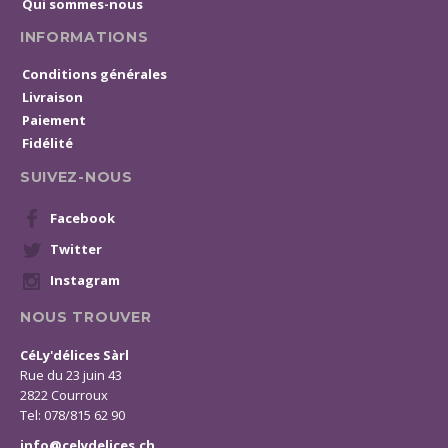
Qui sommes-nous
INFORMATIONS
Conditions générales
Livraison
Paiement
Fidélité
SUIVEZ-NOUS
Facebook
Twitter
Instagram
NOUS TROUVER
CéLy'délices Sàrl
Rue du 23 juin 43
2822 Courroux
Tel: 078/815 62 90
info@celydelices.ch