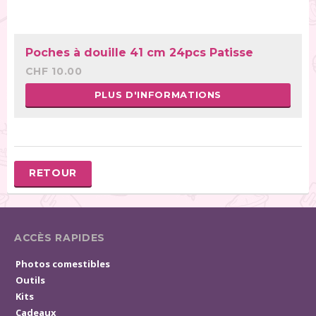
Poches à douille 41 cm 24pcs Patisse
CHF 10.00
PLUS D'INFORMATIONS
RETOUR
ACCÈS RAPIDES
Photos comestibles
Outils
Kits
Cadeaux