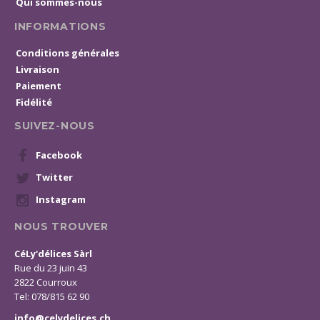
Qui sommes-nous
INFORMATIONS
Conditions générales
Livraison
Paiement
Fidélité
SUIVEZ-NOUS
Facebook
Twitter
Instagram
NOUS TROUVER
CéLy'délices Sàrl
Rue du 23 juin 43
2822 Courroux
Tel: 078/815 62 90
info@celydelices.ch