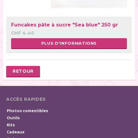
Funcakes pâte à sucre "Sea blue" 250 gr
CHF 4.40
PLUS D'INFORMATIONS
RETOUR
ACCÈS RAPIDES
Photos comestibles
Outils
Kits
Cadeaux