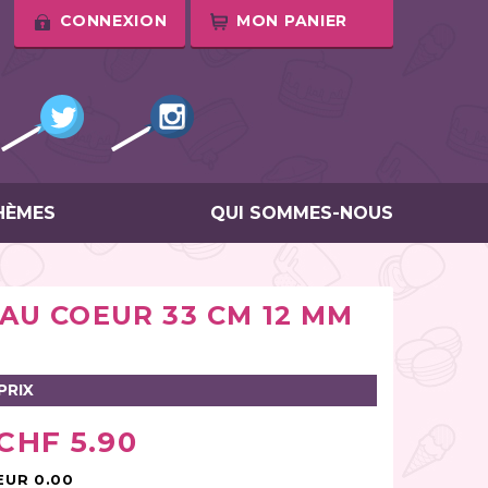
CONNEXION
MON PANIER
HÈMES
QUI SOMMES-NOUS
AU COEUR 33 CM 12 MM
PRIX
CHF 5.90
EUR 0.00