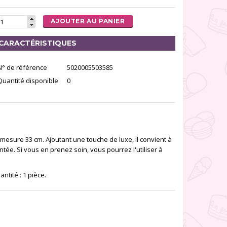
AJOUTER AU PANIER
CARACTÉRISTIQUES
N° de référence
5020005503585
Quantité disponible
0
esure 33 cm. Ajoutant une touche de luxe, il convient à
ée. Si vous en prenez soin, vous pourrez l'utiliser à
tité : 1 pièce.