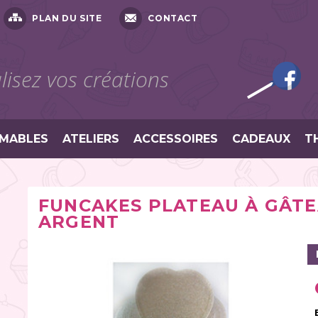
PLAN DU SITE
CONTACT
isez vos créations
MABLES
ATELIERS
ACCESSOIRES
CADEAUX
T
FUNCAKES PLATEAU À GÂTE
ARGENT