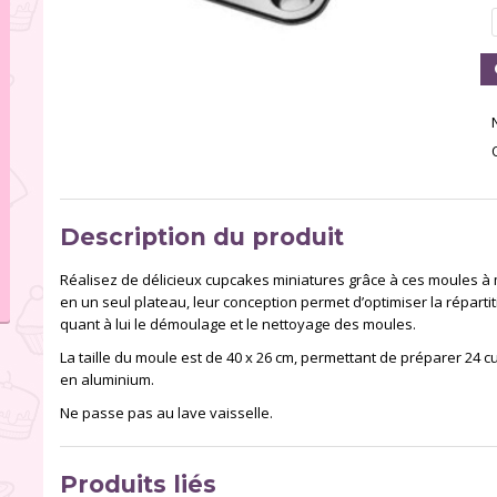
Description du produit
Réalisez de délicieux cupcakes miniatures grâce à ces moules à m
en un seul plateau, leur conception permet d’optimiser la répartit
quant à lui le démoulage et le nettoyage des moules.
La taille du moule est de 40 x 26 cm, permettant de préparer 24 
en aluminium.
Ne passe pas au lave vaisselle.
Produits liés