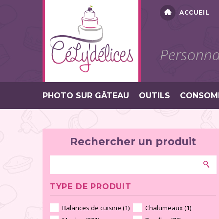
ACCUEIL
Personnal
PHOTO SUR GÂTEAU
OUTILS
CONSOM
Rechercher un produit
TYPE DE PRODUIT
Balances de cuisine (1)
Chalumeaux (1)