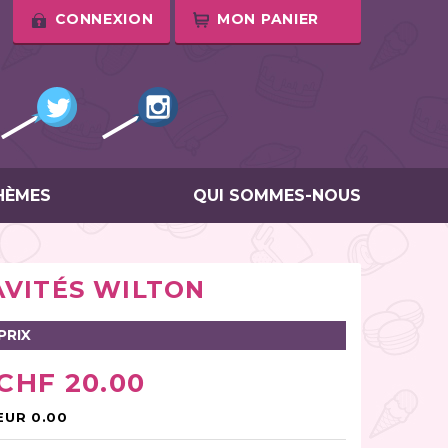
CONNEXION
MON PANIER
HÈMES
QUI SOMMES-NOUS
AVITÉS WILTON
PRIX
CHF 20.00
EUR 0.00