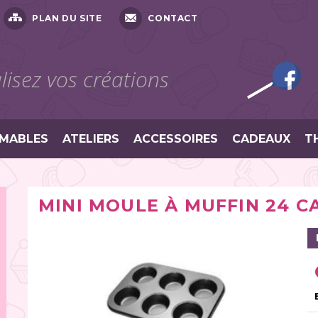
PLAN DU SITE
CONTACT
isez vos créations
MABLES
ATELIERS
ACCESSOIRES
CADEAUX
T
MINI MOULE À MUFFIN 24 C