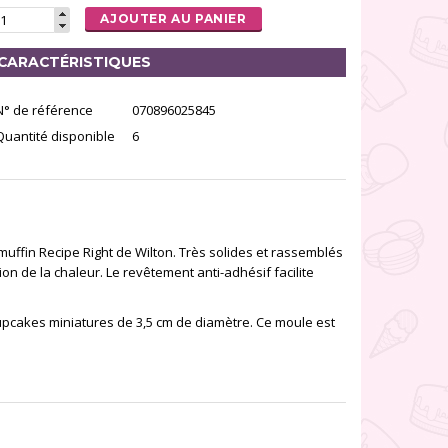
AJOUTER AU PANIER
CARACTÉRISTIQUES
N° de référence
070896025845
Quantité disponible
6
uffin Recipe Right de Wilton. Très solides et rassemblés
ion de la chaleur. Le revêtement anti-adhésif facilite
cupcakes miniatures de 3,5 cm de diamètre. Ce moule est