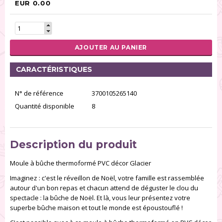
EUR 0.00
AJOUTER AU PANIER
CARACTÉRISTIQUES
N° de référence
3700105265140
Quantité disponible
8
Description du produit
Moule à bûche thermoformé PVC décor Glacier
Imaginez : c'est le réveillon de Noël, votre famille est rassemblée
autour d'un bon repas et chacun attend de déguster le clou du
spectacle : la bûche de Noël. Et là, vous leur présentez votre
superbe bûche maison et tout le monde est époustouflé !