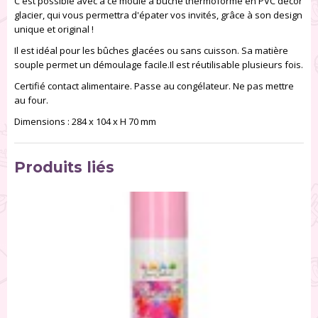
C'est possible avec à ce moule à bûche thermoformé en PVC décor
glacier, qui vous permettra d'épater vos invités, grâce à son design
unique et original !
Il est idéal pour les bûches glacées ou sans cuisson. Sa matière
souple permet un démoulage facile.Il est réutilisable plusieurs fois.
Certifié contact alimentaire. Passe au congélateur. Ne pas mettre
au four.
Dimensions : 284 x 104 x H 70 mm
Produits liés