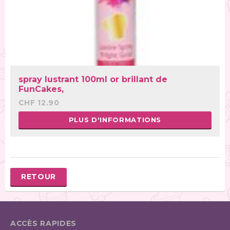
spray lustrant 100ml or brillant de
FunCakes,
CHF 12.90
PLUS D'INFORMATIONS
RETOUR
ACCÈS RAPIDES