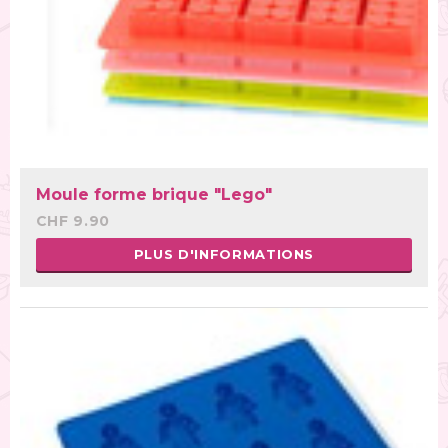
Moule forme brique "Lego"
CHF 9.90
PLUS D'INFORMATIONS