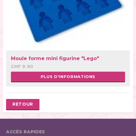
Moule forme mini figurine "Lego"
CHF 9.90
PLUS D'INFORMATIONS
RETOUR
ACCÈS RAPIDES