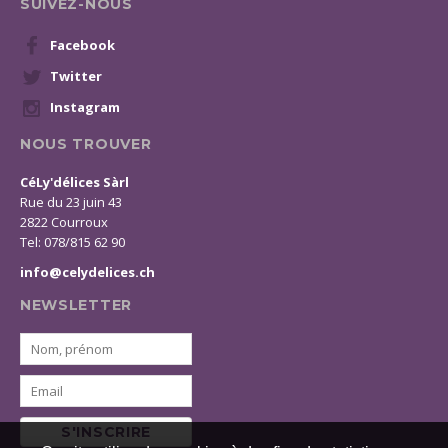
SUIVEZ-NOUS
Facebook
Twitter
Instagram
NOUS TROUVER
CéLy'délices Sàrl
Rue du 23 juin 43
2822 Courroux
Tel: 078/815 62 90
info@celydelices.ch
NEWSLETTER
S'INSCRIRE