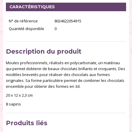
CARACTÉRISTIQUES
N° de référence
8024622054915
Quantité disponible
0
Description du produit
Moules professionnels, réalisés en polycarbonate, un matériau
qui permet dobtenir de beaux chocolats brillants et croquants. Des
modèles brevetés pour réaliser des chocolats aux formes
originales. Sa forme particulière permet de combiner les chocolats
ensemble pour obtenir des formes en 3d.
20 x 12 x 2,3 cm
8 sapins
Produits liés