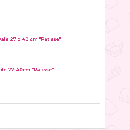
ale 27 x 40 cm "Patisse"
able 27-40cm "Patisse"