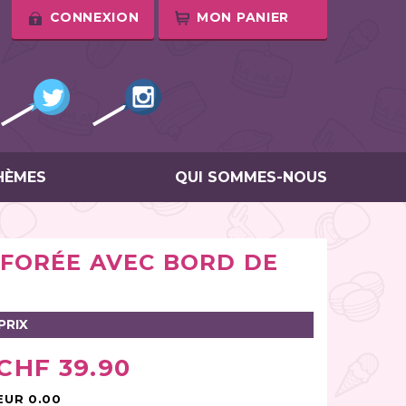
CONNEXION
MON PANIER
HÈMES
QUI SOMMES-NOUS
FORÉE AVEC BORD DE
PRIX
CHF 39.90
EUR 0.00