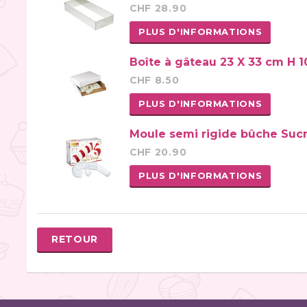
CHF 28.90
PLUS D'INFORMATIONS
Boîte à gâteau 23 X 33 cm H 1
CHF 8.50
PLUS D'INFORMATIONS
Moule semi rigide bûche Sucr
CHF 20.90
PLUS D'INFORMATIONS
RETOUR