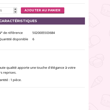
AJOUTER AU PANIER
CARACTÉRISTIQUES
N° de référence
5020005503684
Quantité disponible
6
aute qualité apporte une touche d'élégance à votre
rs reprises.
ité : 1 pièce.