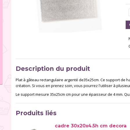
Description du produit
Plat à gâteau rectangulaire argenté de35x25cm. Ce support de h
création. Si vous en prenez soin, vous pourrez l'utiliser à plusieu
Le support mesure 35x25cm cm pour une épaisseur de 4 mm. Quant
Produits liés
cadre 30x20x4.5h cm decora