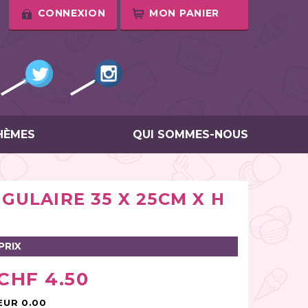
CONNEXION
MON PANIER
HÈMES
QUI SOMMES-NOUS
ULAIRE 35 X 25CM X H
PRIX
CHF 4.50
EUR 0.00