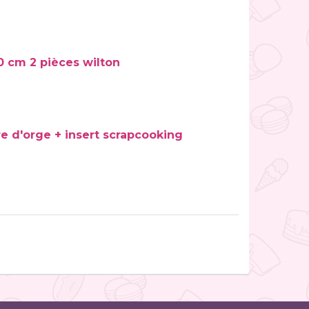
0 cm 2 pièces wilton
e d'orge + insert scrapcooking