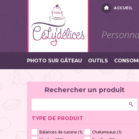
ACCUEIL
Personnal
PHOTO SUR GÂTEAU
OUTILS
CONSOM
Rechercher un produit
TYPE DE PRODUIT
Balances de cuisine (1)
Chalumeaux (1)