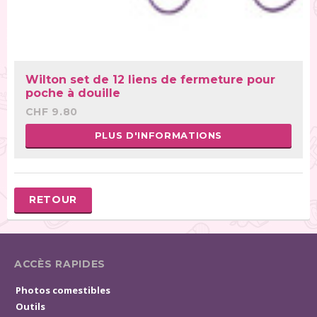
Wilton set de 12 liens de fermeture pour
poche à douille
CHF 9.80
PLUS D'INFORMATIONS
RETOUR
ACCÈS RAPIDES
Photos comestibles
Outils