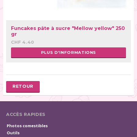
Funcakes pâte à sucre "Mellow yellow" 250
gr
CHF 4.40
PLUS D'INFORMATIONS
RETOUR
ACCÈS RAPIDES
Photos comestibles
Outils