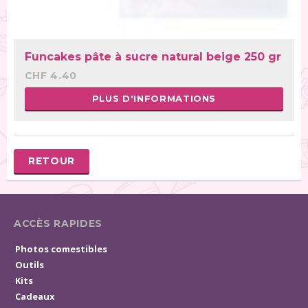
Funcakes pâte à sucre natural beige 250 gr
CHF 4.40
PLUS D'INFORMATIONS
RETOUR
ACCÈS RAPIDES
Photos comestibles
Outils
Kits
Cadeaux