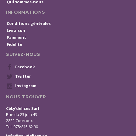
Qui sommes-nous
INFORMATIONS
Conditions générales
Livraison
Paiement
Fidélité
SUIVEZ-NOUS
Facebook
Twitter
Instagram
NOUS TROUVER
CéLy'délices Sàrl
Rue du 23 juin 43
2822 Courroux
Tel: 078/815 62 90
info@celydelices.ch