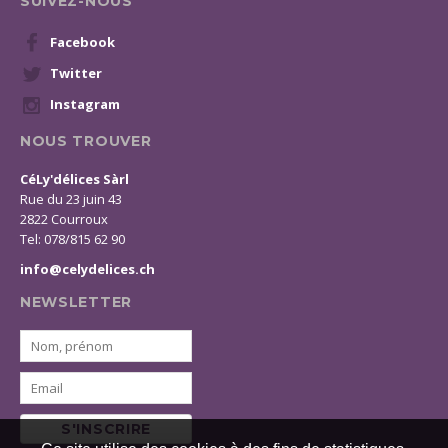
SUIVEZ-NOUS
Facebook
Twitter
Instagram
NOUS TROUVER
CéLy'délices Sàrl
Rue du 23 juin 43
2822 Courroux
Tel: 078/815 62 90
info@celydelices.ch
NEWSLETTER
S'INSCRIRE