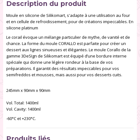
Description du produit
Moule en silicone de Silikomart, s'adapte à une utilisation au four
et en cellule de refroidissement, pour de créations impeccables. En
silicone platinum
Le corail évoque un mélange particulier de mythe, de vanité et de
chance. La forme du moule CORALLO est parfaite pour créer un
dessert aux lignes sinueuses et élégantes. Le moule Corallo de la
gamme 3DeSIgn de Silikomart est équipé d’une bordure interne
spéciale qui donne une légère rondeur à la base de vos
préparations. Il garantit des résultats impeccables pour vos
semifreddos et mousses, mais aussi pour vos desserts cuits.
245mm x 90mm x 90mm
Vol. Total: 1400ml
Vol. Cavity: 1400ml
-60°C et +230°C.
Produits liés